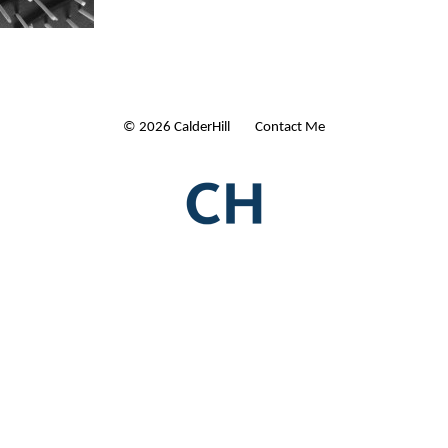
© 2026 CalderHill Ltd
| Contact Me