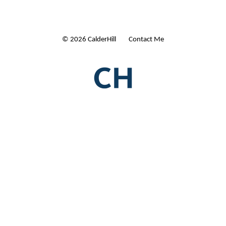
© 2026 CalderHill Ltd
| Contact Me