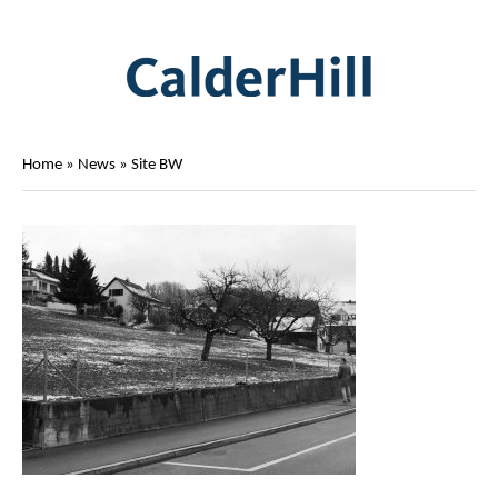
Home
»
News
»
Site BW